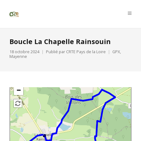
Boucle La Chapelle Rainsouin
18 octobre 2024
Publié par
CRTE Pays de la Loire
GPX
,
Mayenne
+
−