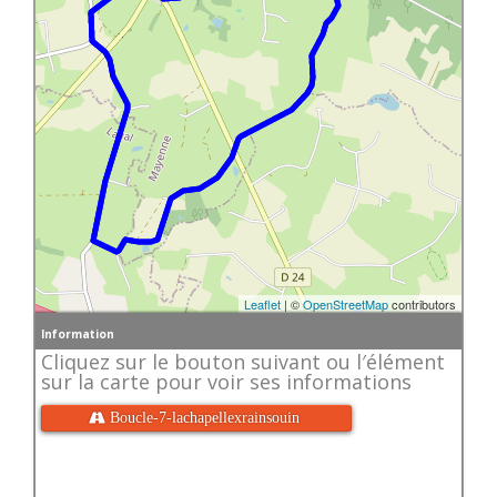
Leaflet
| ©
OpenStreetMap
contributors
Information
Cliquez sur le bouton suivant ou l′élément
sur la carte pour voir ses informations
 Boucle-7-lachapellexrainsouin