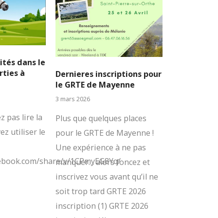
ités dans le
rties à
Dernieres inscriptions pour
le GRTE de Mayenne
3 mars 2026
 pas lire la
Plus que quelques places
z utiliser le
pour le GRTE de Mayenne !
Une expérience à ne pas
cebook.com/share/v/1CPmyEG8Yq/
manquer… alors foncez et
inscrivez vous avant qu’il ne
soit trop tard GRTE 2026
inscription (1) GRTE 2026