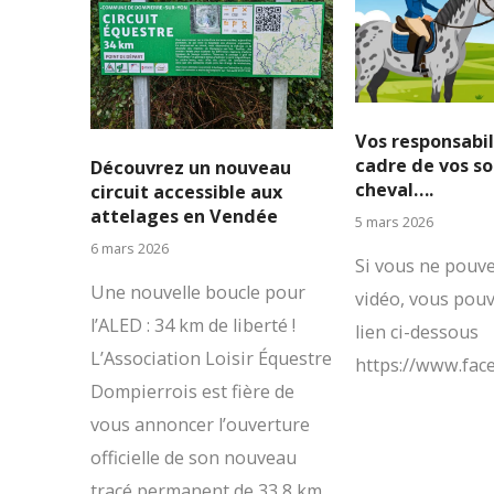
Vos responsabil
cadre de vos so
Découvrez un nouveau
cheval….
circuit accessible aux
attelages en Vendée
5 mars 2026
6 mars 2026
Si vous ne pouvez
Une nouvelle boucle pour
vidéo, vous pouve
l’ALED : 34 km de liberté !
lien ci-dessous
L’Association Loisir Équestre
https://www.fa
Dompierrois est fière de
vous annoncer l’ouverture
officielle de son nouveau
tracé permanent de 33,8 km,