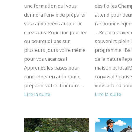
une formation qui vous
des Folies Cham
donnera l’envie de préparer
attend pour deux
vos randonnées autour de
randonnée éque
chez vous. Pour une journée
….Repartez avec 
ou pourquoi pas sur
souvenirs plein l
plusieurs jours voire même
programme : Bal
pour vos vacances !
de la natureRepa
Apprenez les bases pour
maison et loca
randonner en autonomie,
convivial / paus
préparer votre itinéraire …
vous attend pou
Lire la suite
Lire la suite