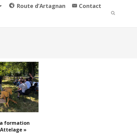
Route d’Artagnan
Contact
la formation
n Attelage »