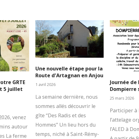
Une nouvelle étape pour la
Route d’Artagnan en Anjou
votre GRTE
Journée de 
1 avril 2026
 5 juillet
Dompierre 
La semaine dernière, nous
25 mars 2026
sommes allés découvrir le
Participer à
gîte “Des Radis et des
 2026, venez
l’attelage o
Hommes” Un lieu hors du
emins autour
l’ALED à Do
temps, niché à Saint-Rémy-
es La ferme
A partir de 