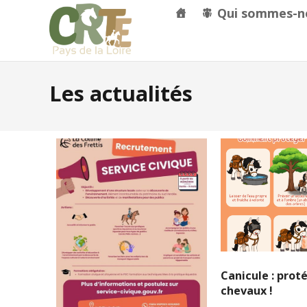
Qui sommes-n
Les actualités
Canicule : prot
chevaux !