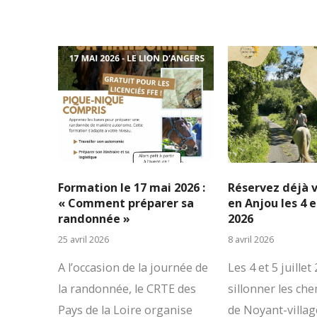
Formation le 17 mai 2026 :
Réservez déjà 
« Comment préparer sa
en Anjou les 4 et
randonnée »
2026
25 avril 2026
8 avril 2026
A l’occasion de la journée de
Les 4 et 5 juillet
la randonnée, le CRTE des
sillonner les ch
Pays de la Loire organise
de Noyant-villag