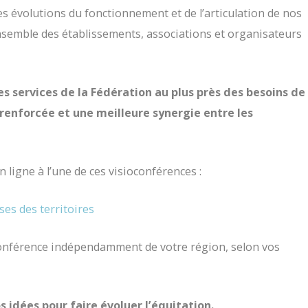
es évolutions du fonctionnement et de l’articulation de nos
ensemble des établissements, associations et organisateurs
es services de la Fédération au plus près des besoins de
enforcée et une meilleure synergie entre les
 ligne à l’une de ces visioconférences :
ses des territoires
conférence indépendamment de votre région, selon vos
 idées pour faire évoluer l’équitation.