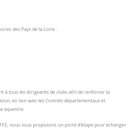
oires des Pays de la Loire :
t à tous les dirigeants de clubs afin de renforcer la
ration, en lien avec les Comités départementaux et
me équestre.
a FFE, nous vous proposons un point d’étape pour échanger