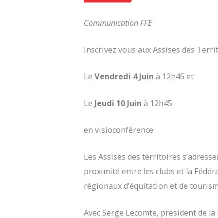
Communication FFE
Inscrivez vous aux Assises des Territ
Le
Vendredi 4 Juin
à 12h45 et
Le
Jeudi 10 Juin
à 12h45
en visioconférence
Les Assises des territoires s’adressen
proximité entre les clubs et la Fédé
régionaux d’équitation et de touris
Avec Serge Lecomte, président de l