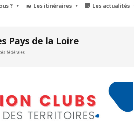
ous ?
Les itinéraires
Les actualités
es Pays de la Loire
tés fédérales