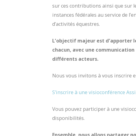
sur ces contributions ainsi que sur l
instances fédérales au service de l’
d’activités équestres.
L’objectif majeur est d’apporter l
chacun, avec une communication r
différents acteurs.
Nous vous invitons à vous inscrire en
S’inscrire à une visioconférence Assi
Vous pouvez participer à une visio
disponibilités.
Ensemble, nous allons partager nos