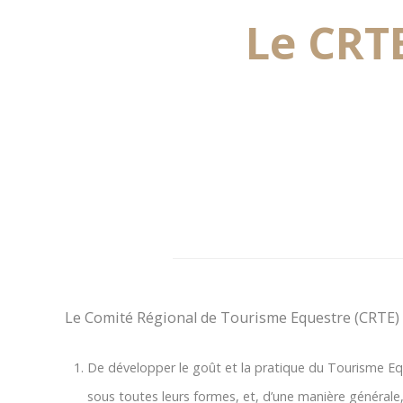
Le CRTE
Le Comité Régional de Tourisme Equestre (CRTE) de
De développer le goût et la pratique du Tourisme Eques
sous toutes leurs formes, et, d’une manière générale, 