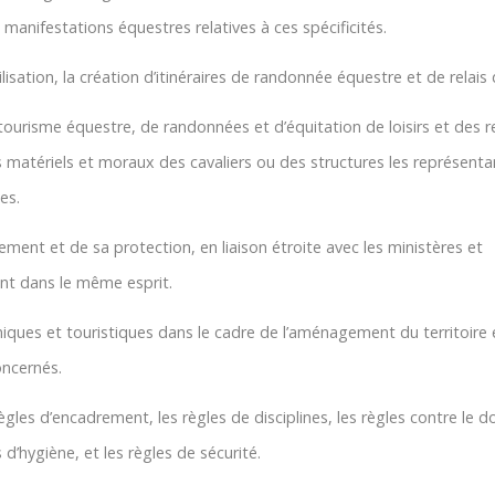
s manifestations équestres relatives à ces spécificités.
lisation, la création d’itinéraires de randonnée équestre et de relais 
tourisme équestre, de randonnées et d’équitation de loisirs et des re
s matériels et moraux des cavaliers ou des structures les représent
es.
ment et de sa protection, en liaison étroite avec les ministères et
nt dans le même esprit.
ques et touristiques dans le cadre de l’aménagement du territoire e
ncernés.
ègles d’encadrement, les règles de disciplines, les règles contre le 
’hygiène, et les règles de sécurité.