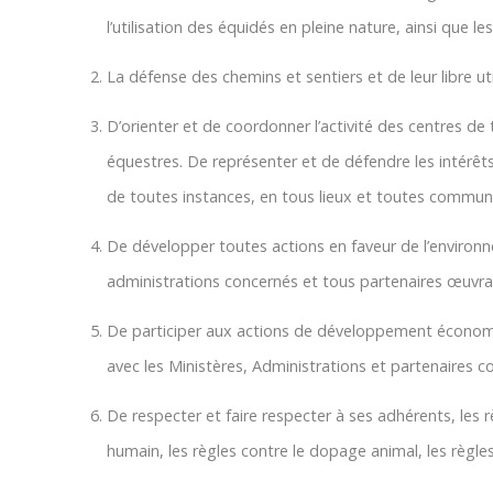
l’utilisation des équidés en pleine nature, ainsi que le
La défense des chemins et sentiers et de leur libre uti
D’orienter et de coordonner l’activité des centres de 
équestres. De représenter et de défendre les intérêt
de toutes instances, en tous lieux et toutes commun
De développer toutes actions en faveur de l’environne
administrations concernés et tous partenaires œuvra
De participer aux actions de développement économi
avec les Ministères, Administrations et partenaires co
De respecter et faire respecter à ses adhérents, les r
humain, les règles contre le dopage animal, les règles d