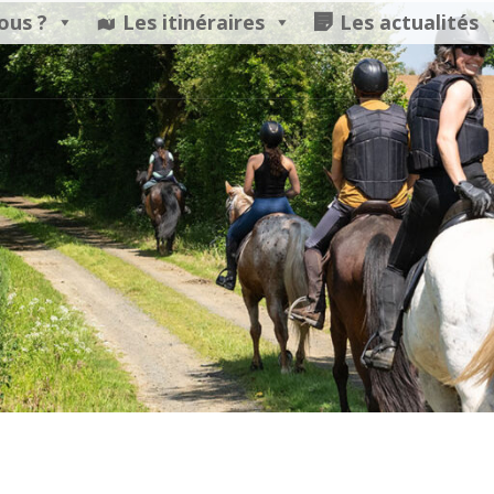
ous ?
Les itinéraires
Les actualités