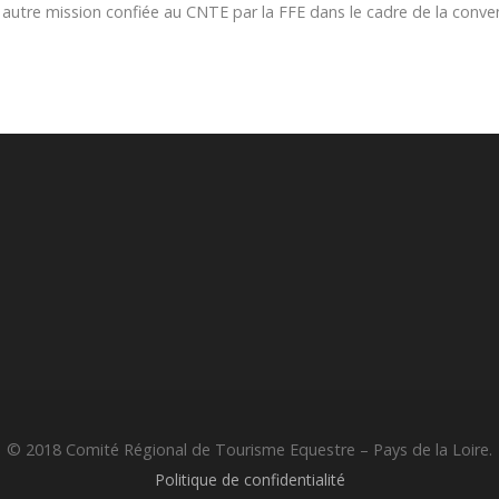
autre mission confiée au CNTE par la FFE dans le cadre de la convent
© 2018 Comité Régional de Tourisme Equestre – Pays de la Loire.
Politique de confidentialité