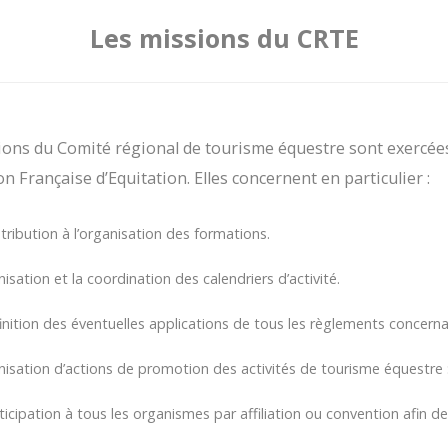
Les missions du CRTE
ons du Comité régional de tourisme équestre sont exercées 
ion Française d’Equitation. Elles concernent en particulier :
tribution à l’organisation des formations.
isation et la coordination des calendriers d’activité.
inition des éventuelles applications de tous les règlements concernant
nisation d’actions de promotion des activités de tourisme équestre :
ticipation à tous les organismes par affiliation ou convention afin de