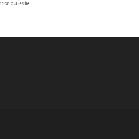
ion qui les lie.