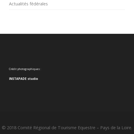
Actualités fédérales
Crédit photographiques :
INSTAPADE studio
© 2018 Comité Régional de Tourisme Equestre – Pays de la Loire.