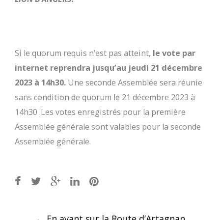
Si le quorum requis n’est pas atteint,
le vote par
internet reprendra jusqu’au jeudi 21 décembre
2023 à 14h30.
Une seconde Assemblée sera réunie
sans condition de quorum le 21 décembre 2023 à
14h30 .Les votes enregistrés pour la première
Assemblée générale sont valables pour la seconde
Assemblée générale.
Post
←
En avant sur la Route d’Artagnan