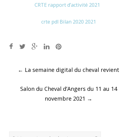
CRTE rapport d’activité 2021
crte pdl Bilan 2020 2021
Post
←
La semaine digital du cheval revient
navigation
Salon du Cheval d’Angers du 11 au 14
novembre 2021
→