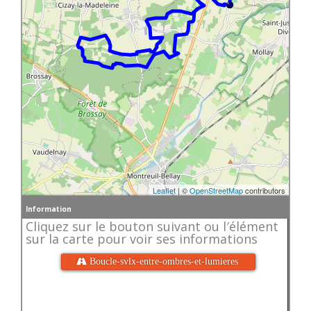
Leaflet
| ©
OpenStreetMap
contributors
Information
Cliquez sur le bouton suivant ou l′élément
sur la carte pour voir ses informations
 Boucle-svlx-entre-ombres-et-lumieres