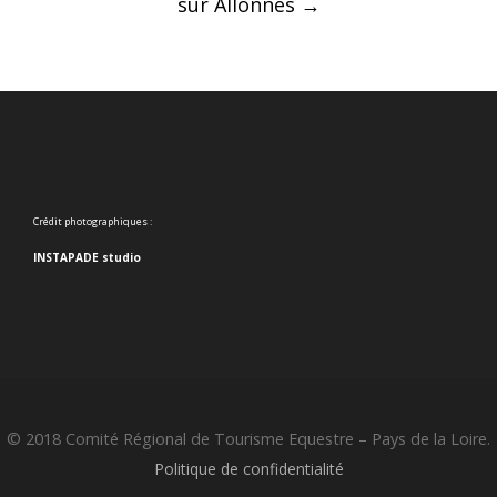
sur Allonnes
→
Crédit photographiques :
INSTAPADE studio
© 2018 Comité Régional de Tourisme Equestre – Pays de la Loire.
Politique de confidentialité