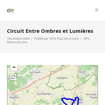
Circuit Entre Ombres et Lumières
18 octobre 2024
Publié par
CRTE Pays de la Loire
GPX
,
Maine-et-Loire
+
−