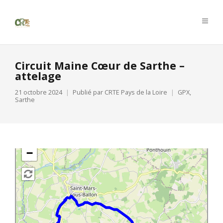
Circuit Maine Cœur de Sarthe –
attelage
21 octobre 2024
Publié par
CRTE Pays de la Loire
GPX
,
Sarthe
+
−