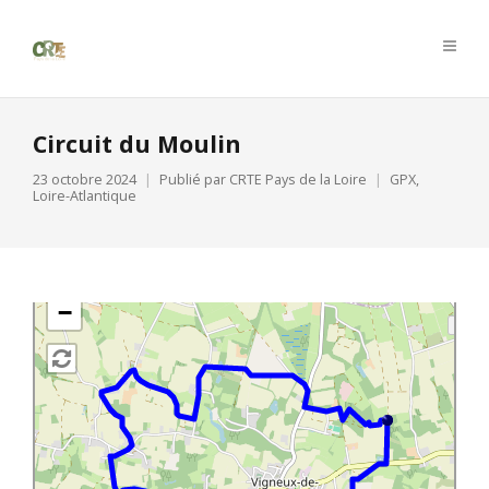
Circuit du Moulin
23 octobre 2024
Publié par
CRTE Pays de la Loire
GPX
,
Loire-Atlantique
+
−