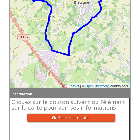
Leaflet
| ©
OpenStreetMap
contributors
Information
Cliquez sur le bouton suivant ou l′élément
sur la carte pour voir ses informations
 Boucle-du-moulin