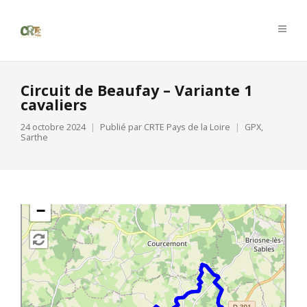
Circuit de Beaufay – Variante 1
cavaliers
24 octobre 2024
Publié par
CRTE Pays de la Loire
GPX
,
Sarthe
+
−