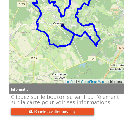
Leaflet
| ©
OpenStreetMap
contributors
Information
Cliquez sur le bouton suivant ou l′élément
sur la carte pour voir ses informations
 Boucle-cavalier-mezeray