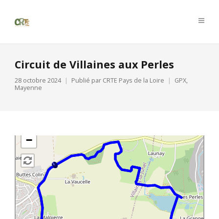
Circuit de Villaines aux Perles
28 octobre 2024
Publié par
CRTE Pays de la Loire
GPX
,
Mayenne
+
−