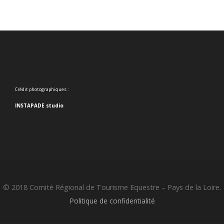
Crédit photographiques :
INSTAPADE studio
© 2018 Comité Régional de Tourisme Equestre – Pays de la Loire.
Politique de confidentialité