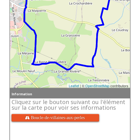
Leaflet
| ©
OpenStreetMap
contributors
Information
Cliquez sur le bouton suivant ou l′élément
sur la carte pour voir ses informations
 Boucle-de-villaines-aux-perles