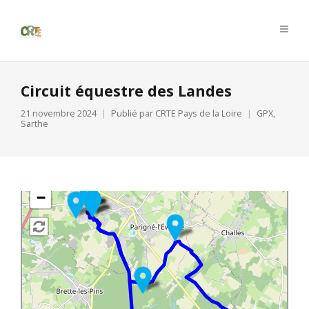
Circuit équestre des Landes
21 novembre 2024
Publié par
CRTE Pays de la Loire
GPX
,
Sarthe
+
−