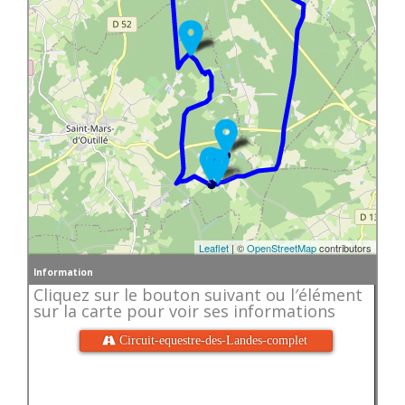
Leaflet
| ©
OpenStreetMap
contributors
Information
Cliquez sur le bouton suivant ou l′élément
sur la carte pour voir ses informations
 Circuit-equestre-des-Landes-complet