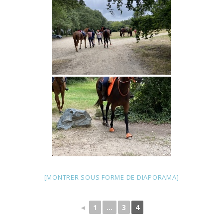
[MONTRER SOUS FORME DE DIAPORAMA]
◄
1
...
3
4