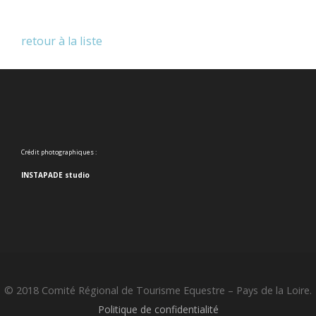
retour à la liste
Crédit photographiques :
INSTAPADE studio
© 2018 Comité Régional de Tourisme Equestre – Pays de la Loire.
Politique de confidentialité