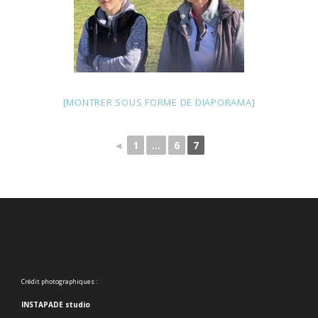
[MONTRER SOUS FORME DE DIAPORAMA]
◄
1
...
6
7
Crédit photographiques :
INSTAPADE studio