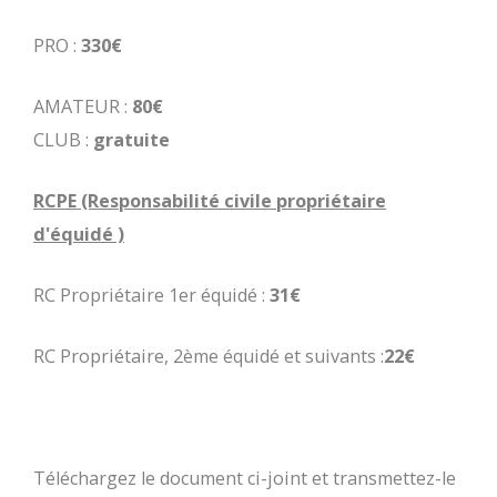
PRO :
330€
AMATEUR :
80€
CLUB :
gratuite
RCPE (Responsabilité civile propriétaire
d'équidé )
RC Propriétaire 1er équidé :
31€
RC Propriétaire, 2ème équidé et suivants :
22€
Téléchargez le document ci-joint et transmettez-le