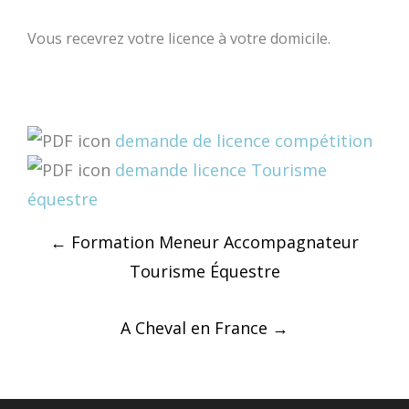
Vous recevrez votre licence à votre domicile.
demande de licence compétition
demande licence Tourisme
équestre
Post
←
Formation Meneur Accompagnateur
navigation
Tourisme Équestre
A Cheval en France
→