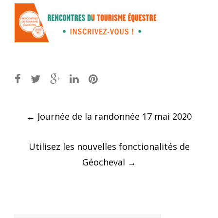
Post
←
Journée de la randonnée 17 mai 2020
navigation
Utilisez les nouvelles fonctionalités de
Géocheval
→