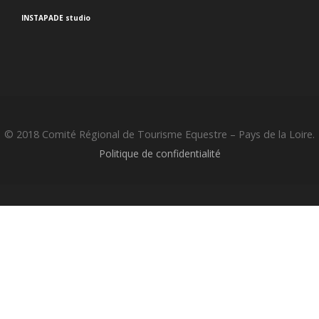
INSTAPADE studio
© 2018 Comité Régional de Tourisme Equestre – Pays de la Loire.
Politique de confidentialité