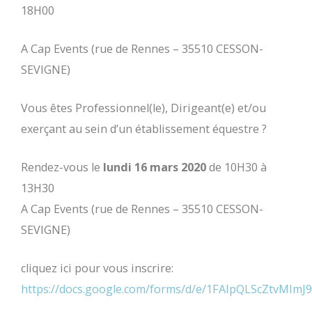
18H00
A Cap Events (rue de Rennes – 35510 CESSON-
SEVIGNE)
Vous êtes Professionnel(le), Dirigeant(e) et/ou
exerçant au sein d’un établissement équestre ?
Rendez-vous le
lundi 16 mars 2020
de 10H30 à
13H30
A Cap Events (rue de Rennes – 35510 CESSON-
SEVIGNE)
cliquez ici pour vous inscrire:
https://docs.google.com/forms/d/e/1FAIpQLScZtv