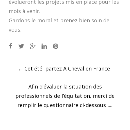
évolueront les projets mis en place pour les
mois à venir.
Gardons le moral et prenez bien soin de
vous.
Post
←
Cet été, partez A Cheval en France !
navigation
Afin d’évaluer la situation des
professionnels de l’équitation, merci de
remplir le questionnaire ci-dessous
→