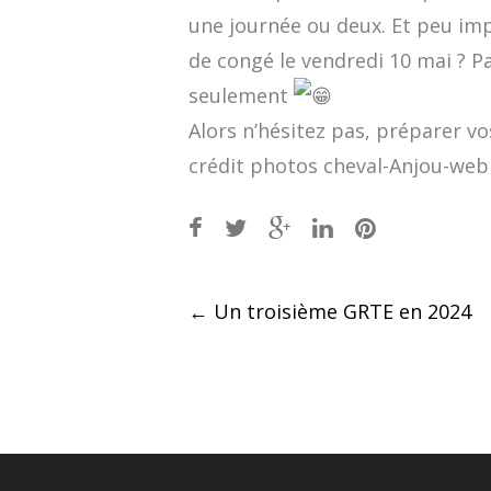
une journée ou deux. Et peu imp
de congé le vendredi 10 mai ? P
seulement
Alors n’hésitez pas, préparer vos
crédit photos cheval-Anjou-web
Post
←
Un troisième GRTE en 2024
navigation