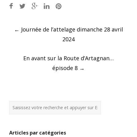
Post
←
Journée de l’attelage dimanche 28 avril
navigation
2024
En avant sur la Route d’Artagnan…
épisode 8
→
Articles par catégories