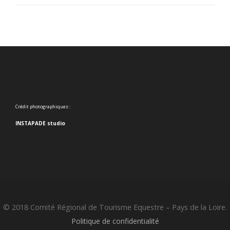
Crédit photographiques :
INSTAPADE studio
© 2018 Comité Régional de Tourisme Equestre – Pays de la Loire.
Politique de confidentialité