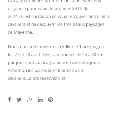
d’Artagnan, venez profiter d’un super weekend
organisé pour vous : le premier GRTE de
2024….C’est l’occasion de vous retrouver entre amis
cavaliers et de découvrir les très beaux paysages
de Mayenne.
Nous nous retrouverons à Villiers-Charlemagne
les 27 et 28 avril . Des randonnées de 25 à 30 km
par jour sont au programme de ces deux jours.
Attention les places sont limitées à 50
cavaliers….alors réservez vite !
Post