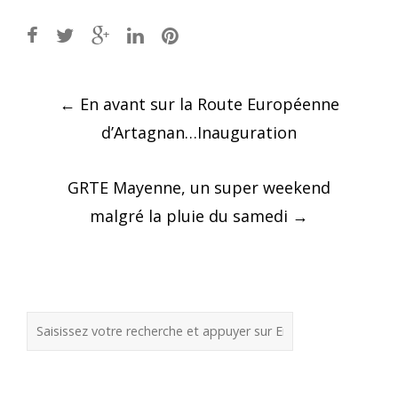
Post
←
En avant sur la Route Européenne
navigation
d’Artagnan…Inauguration
GRTE Mayenne, un super weekend
malgré la pluie du samedi
→