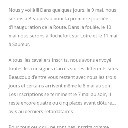
Nous y voilà !!! Dans quelques jours, le 9 mai, nous
serons à Beaupréau pour la première journée
d’inauguration de la Route. Dans la foulée, le 10
mai nous serons à Rochefort sur Loire et le 11 mai
à Saumur.
A tous les cavaliers inscrits, nous avons envoyé
toutes les consignes d’accès sur les différents sites.
Beaucoup d’entre vous restent avec nous les trois
jours et certains arrivent même le 8 mai au soir.
Les inscriptions se terminent le 7 mai au soir, il
reste encore quatre ou cinq places avant clôture….
avis au derniers retardataires.
Pour tous ceux qui ne sont pas inscrits comme