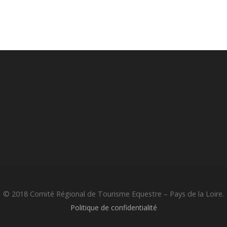
© 2018 Comité Régional de Tourisme Equestre – Pays de la Loire.
Politique de confidentialité