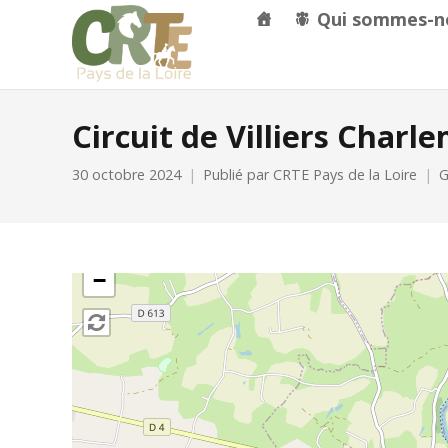
Qui sommes-n
Circuit de Villiers Charl
30 octobre 2024
Publié par
CRTE Pays de la Loire
G
+
−