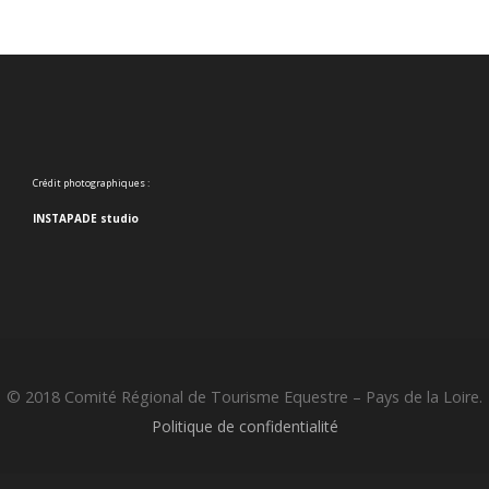
Crédit photographiques :
INSTAPADE studio
© 2018 Comité Régional de Tourisme Equestre – Pays de la Loire.
Politique de confidentialité