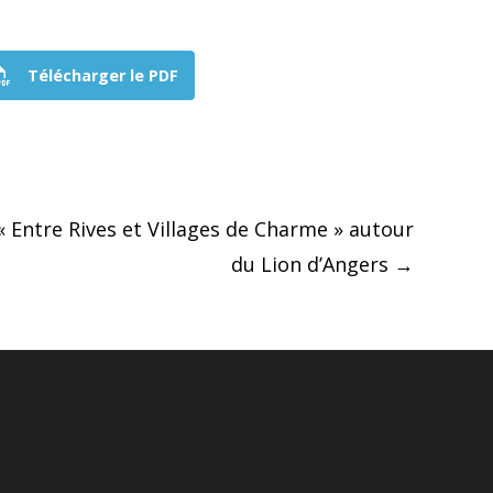
Télécharger le PDF
 Entre Rives et Villages de Charme » autour
du Lion d’Angers
→