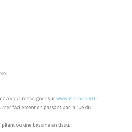
rme.
nsez à vous renseigner sur
www.isle-briand.fr
ourner facilement en passant par la rue du
 pliant ou une bassine en tissu.