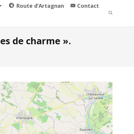
Route d’Artagnan
Contact
ges de charme ».