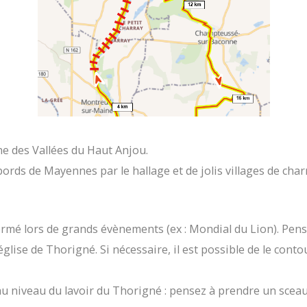
 des Vallées du Haut Anjou.
ords de Mayennes par le hallage et de jolis villages de cha
t fermé lors de grands évènements (ex : Mondial du Lion). Pe
église de Thorigné. Si nécessaire, il est possible de le cont
au niveau du lavoir du Thorigné : pensez à prendre un sceau