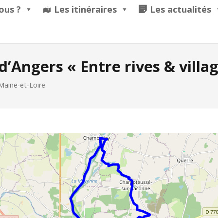
ous ?
Les itinéraires
Les actualités
d’Angers « Entre rives & villa
Maine-et-Loire