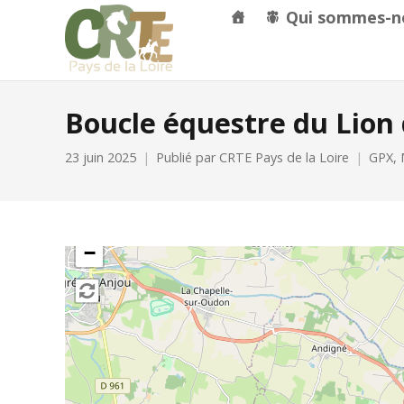
Qui sommes-n
Boucle équestre du Lion 
23 juin 2025
Publié par
CRTE Pays de la Loire
GPX
,
+
−