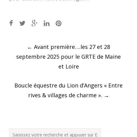
Post
←
Avant première….les 27 et 28
navigation
septembre 2025 pour le GRTE de Maine
et Loire
Boucle équestre du Lion d’Angers « Entre
rives & villages de charme ».
→