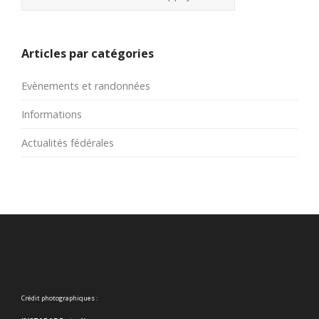
Articles par catégories
Evènements et randonnées
Informations
Actualités fédérales
Crédit photographiques :