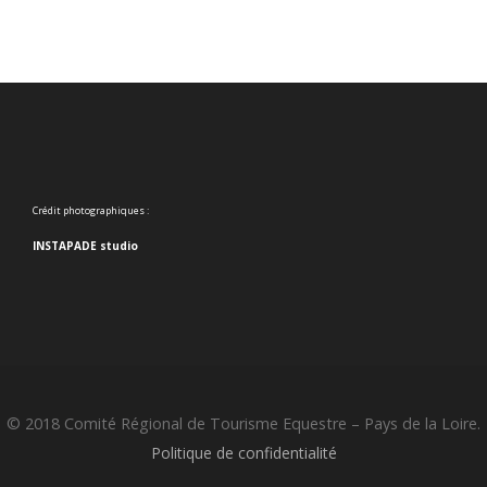
Crédit photographiques :
INSTAPADE studio
© 2018 Comité Régional de Tourisme Equestre – Pays de la Loire.
Politique de confidentialité