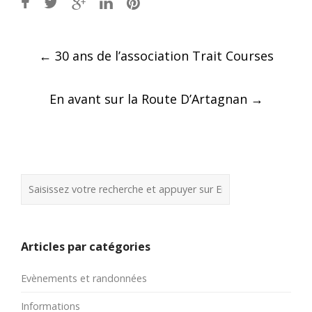
Post
←
30 ans de l’association Trait Courses
navigation
En avant sur la Route D’Artagnan
→
Articles par catégories
Evènements et randonnées
Informations