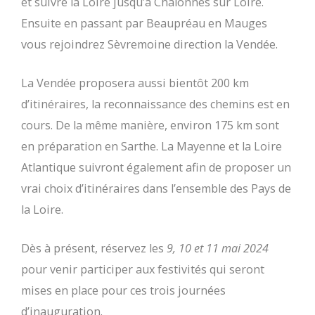
et suivre la Loire jusqu’à Chalonnes sur Loire.
Ensuite en passant par Beaupréau en Mauges
vous rejoindrez Sèvremoine direction la Vendée.
La Vendée proposera aussi bientôt 200 km
d’itinéraires, la reconnaissance des chemins est en
cours. De la même manière, environ 175 km sont
en préparation en Sarthe. La Mayenne et la Loire
Atlantique suivront également afin de proposer un
vrai choix d’itinéraires dans l’ensemble des Pays de
la Loire.
Dès à présent, réservez les
9, 10 et 11 mai 2024
pour venir participer aux festivités qui seront
mises en place pour ces trois journées
d’inauguration.