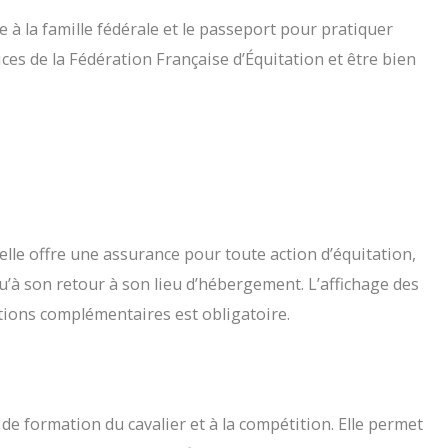
e à la famille fédérale et le passeport pour pratiquer
vices de la Fédération Française d’Équitation et être bien
’elle offre une assurance pour toute action d’équitation,
u’à son retour à son lieu d’hébergement. L’affichage des
ptions complémentaires est obligatoire.
s de formation du cavalier et à la compétition. Elle permet