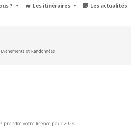
ous ?
Les itinéraires
Les actualités
Evènements et Randonnées
 prendre votre licence pour 2024.