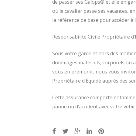
de passer ses Galops® et elle en garde
où le cavalier passe ses vacances, 
la référence de base pour accéder à 
Responsabilité Civile Propriétaire d
Sous votre garde et hors des moment
dommages matériels, corporels ou aut
vous en prémunir, nous vous inviton
Propriétaire d’Équidé auprès des serv
Cette assurance comporte notamment
panne ou d’accident avec votre véhic