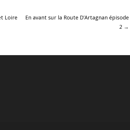
t Loire
En avant sur la Route D’Artagnan épisode
2
→