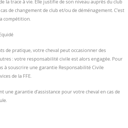
 la trace à vie. Elle justifie de son niveau auprès du club
en cas de changement de club et/ou de déménagement. C’est
la compétition.
’Equidé
s de pratique, votre cheval peut occasionner des
res : votre responsabilité civile est alors engagée. Pour
s à souscrire une garantie Responsabilité Civile
ices de la FFE.
 une garantie d’assistance pour votre cheval en cas de
ule.