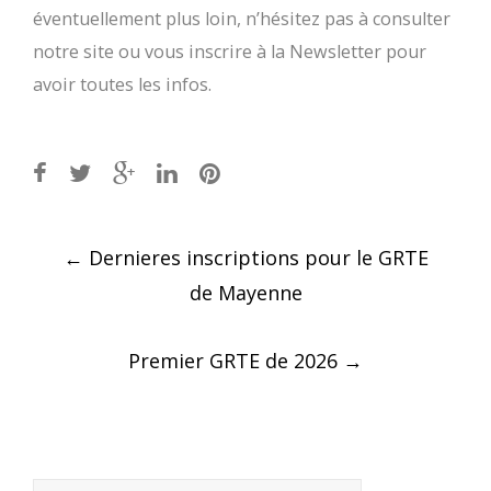
éventuellement plus loin, n’hésitez pas à consulter
notre site ou vous inscrire à la Newsletter pour
avoir toutes les infos.
Post
←
Dernieres inscriptions pour le GRTE
navigation
de Mayenne
Premier GRTE de 2026
→