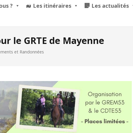
ous ?
Les itinéraires
Les actualités
pour le GRTE de Mayenne
ements et Randonnées